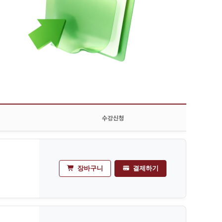
수강신청
장바구니
결제하기