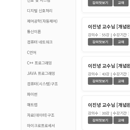
신호 및 시스템
디지털 신호처리
제어공학(자동제어)
이진녕 교수님 [개념
통신이론
강의수 : 55강 | 수강기간 : 
컴퓨터 네트워크
C언어
C++ 프로그래밍
이진녕 교수님 [개념
JAVA 프로그래밍
강의수 : 43강 | 수강기간 : 
컴퓨터(시스템)구조
파이썬
이진녕 교수님 [개념
매트랩
강의수 : 30강 | 수강기간 : 
자료(데이터)구조
마이크로프로세서