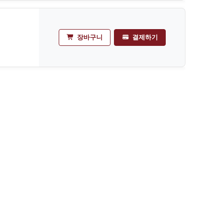
장바구니
결제하기