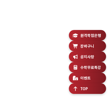
원격학점은행
장바구니
공지사항
수학무료특강
이벤트
TOP