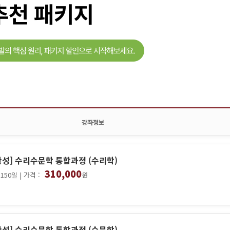
강좌정보
성] 수리수문학 통합과정 (수리학)
310,000
150일 | 가격 :
원
성] 수리수문학 통합과정 (수문학)