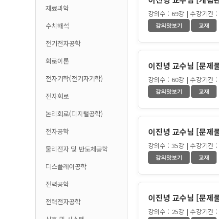
재료과학
강의수 : 69강 | 수강기간 : 
수치해석
전기전자공학
회로이론
이진녕 교수님 [문제
전자기학(전기자기학)
강의수 : 60강 | 수강기간 : 
전자회로
논리회로(디지털공학)
이진녕 교수님 [문제
전자공학
강의수 : 35강 | 수강기간 : 
물리전자 및 반도체공학
디스플레이공학
전력공학
이진녕 교수님 [문제
전력전자공학
강의수 : 25강 | 수강기간 : 