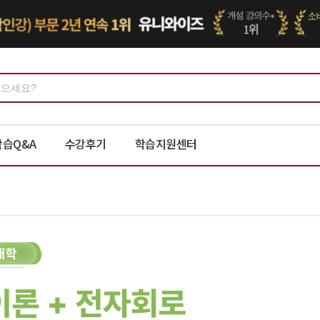
학습Q&A
수강후기
학습지원센터