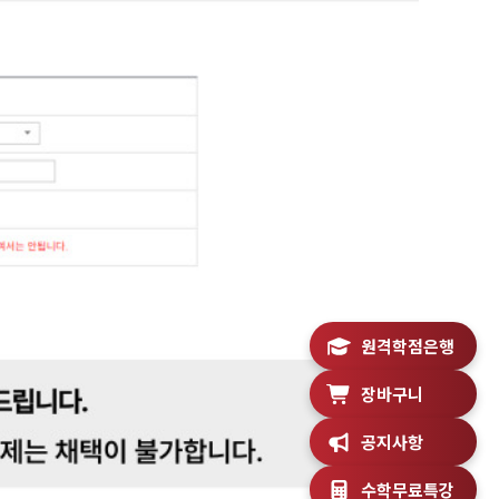
원격학점은행
장바구니
공지사항
수학무료특강