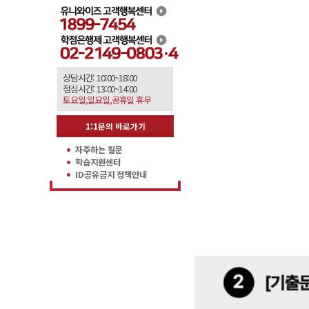
상담시간: 10:00~18:00
점심시간: 13:00~14:00
토요일,일요일,공휴일 휴무
1:1문의 바로가기
자주하는 질문
학습지원센터
ID공유금지 정책안내