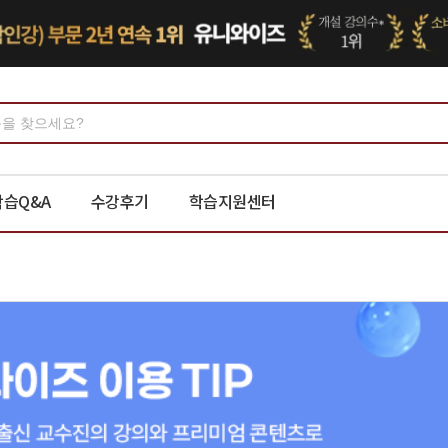
학습Q&A
수강후기
학습지원센터