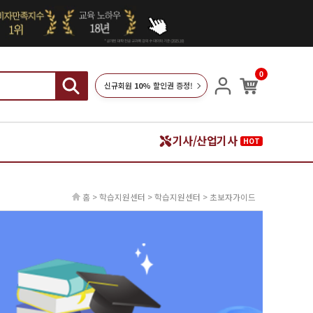
0
신규회원
10%
할인권 증정!
기사/산업기사
HOT
홈 > 학습지원센터 > 학습지원센터 > 초보자가이드