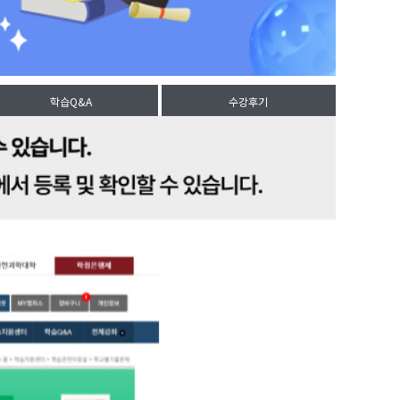
학습Q&A
수강후기