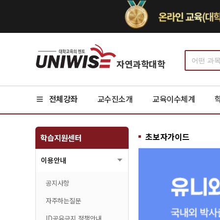
자연과학대학
전체강좌
교수진소개
교육이수체계
초보자가이드
학습지원센터
이용안내
공지사항
자주하는질문
ID공유금지 정책안내