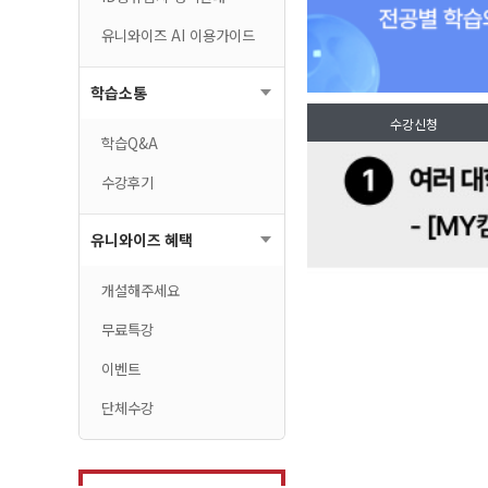
유니와이즈 AI 이용가이드
학습소통
수강신청
학습Q&A
수강후기
유니와이즈 혜택
개설해주세요
무료특강
이벤트
단체수강